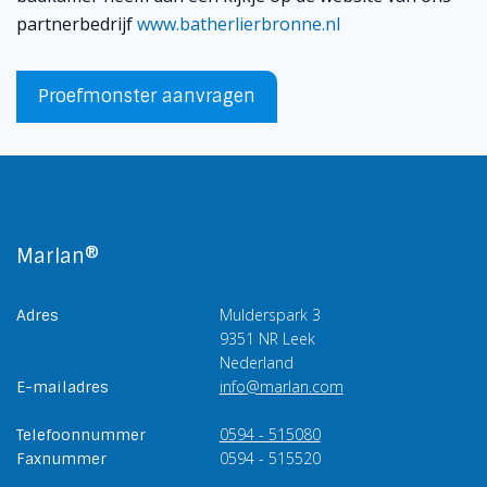
partnerbedrijf
www.batherlierbronne.nl
Proefmonster aanvragen
Marlan®
Mulderspark 3
Adres
9351 NR Leek
Nederland
info@marlan.com
E-mailadres
0594 - 515080
Telefoonnummer
0594 - 515520
Faxnummer