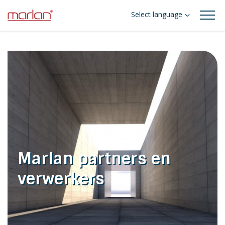
Select language
Marlan partners en
verwerkers