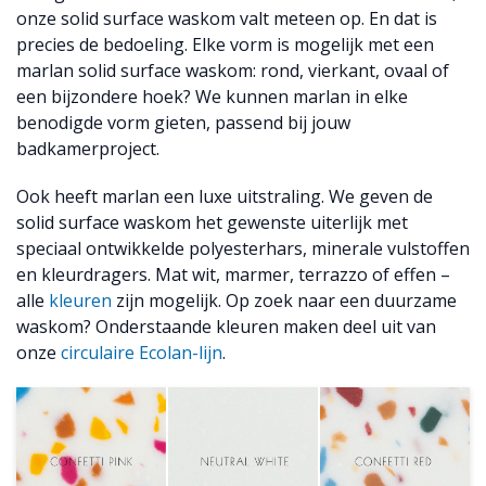
onze solid surface waskom valt meteen op. En dat is
precies de bedoeling. Elke vorm is mogelijk met een
marlan solid surface waskom: rond, vierkant, ovaal of
een bijzondere hoek? We kunnen marlan in elke
benodigde vorm gieten, passend bij jouw
badkamerproject.
Ook heeft marlan een luxe uitstraling. We geven de
solid surface waskom het gewenste uiterlijk met
speciaal ontwikkelde polyesterhars, minerale vulstoffen
en kleurdragers. Mat wit, marmer, terrazzo of effen –
alle
kleuren
zijn mogelijk. Op zoek naar een duurzame
waskom? Onderstaande kleuren maken deel uit van
onze
circulaire Ecolan-lijn
.