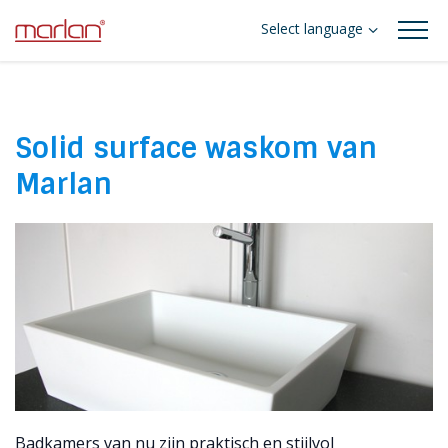
Select language
Solid surface waskom van
Marlan
Badkamers van nu zijn praktisch en stijlvol