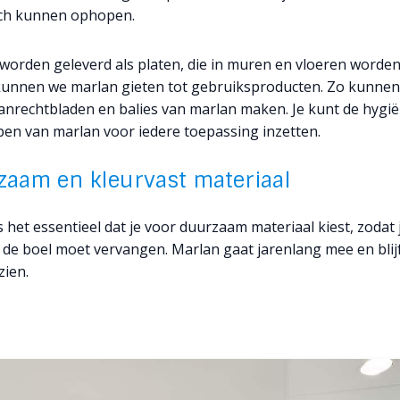
ich kunnen ophopen.
worden geleverd als platen, die in muren en vloeren worden
unnen we marlan gieten tot gebruiksproducten. Zo kunne
aanrechtbladen en balies van marlan maken. Je kunt de hygi
en van marlan voor iedere toepassing inzetten.
zaam en kleurvast materiaal
 het essentieel dat je voor duurzaam materiaal kiest, zodat 
 de boel moet vervangen. Marlan gaat jarenlang mee en blijft
tzien.