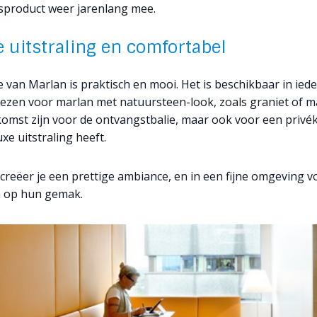
sproduct weer jarenlang mee.
e uitstraling en comfortabel
e van Marlan is praktisch en mooi. Het is beschikbaar in ieder
kiezen voor marlan met natuursteen-look, zoals graniet of m
komst zijn voor de ontvangstbalie, maar ook voor een privékl
xe uitstraling heeft.
creëer je een prettige ambiance, en in een fijne omgeving v
ch op hun gemak.