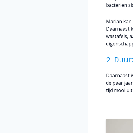
bacteriën z
Marlan kan 
Daarnaast k
wastafels, 
eigenschapp
2. Duur
Daarnaast is
de paar jaar
tijd mooi ui