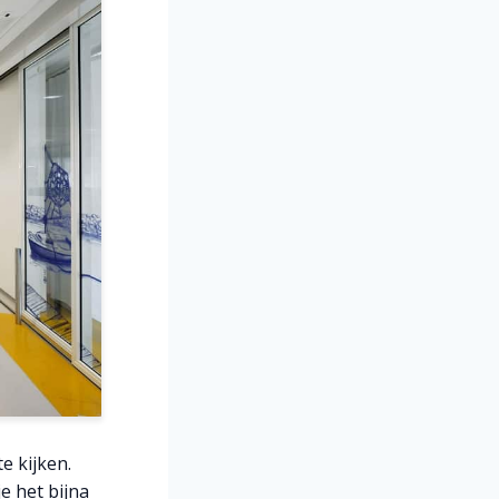
e kijken.
je het bijna