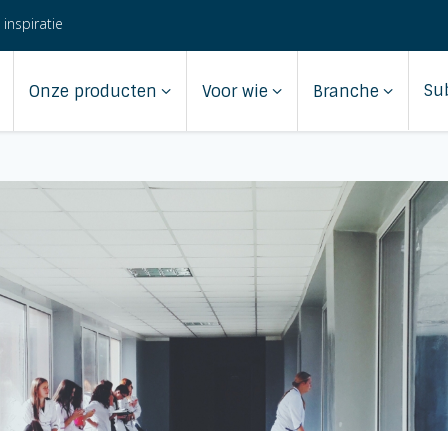
 inspiratie
Su
Onze producten
Voor wie
Branche