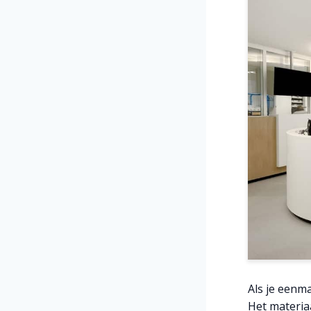
Als je eenma
Het materiaa