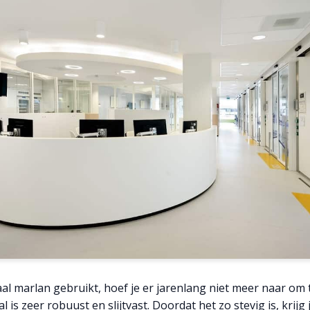
al marlan gebruikt, hoef je er jarenlang niet meer naar om t
l is zeer robuust en slijtvast. Doordat het zo stevig is, krijg 