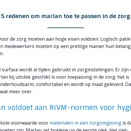
5 redenen om marlan toe te passen in de zorg
voor de zorg moeten aan hoge eisen voldoen. Logisch: patië
n medewerkers moeten op een prettige manier hun belangr
n.
 surface wordt al tijden gebruikt in zorginstellingen. Er zijn 
n bij uitstek geschikt is voor toepassing in de zorg: het is
nderhoudsarm, comfortabel en wordt op maat geleverd. Daa
 wat meer over.
an voldoet aan RIVM-normen voor hyg
jkste voorwaarde voor
materialen in een zorgomgeving
is d
oeten zijn. Marlan zet hygiëne op de eerste plek. Het niet-