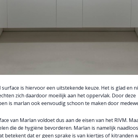
 surface is hiervoor een uitstekende keuze. Het is glad en n
echten zich daardoor moeilijk aan het oppervlak. Door deze
pen is marlan ook eenvoudig schoon te maken door medew
rface van Marlan voldoet dus aan de eisen van het RIVM. Maa
len die de hygiëne bevorderen. Marlan is namelijk naadloos
at betekent dat er geen sprake is van kiertjes of kitranden 