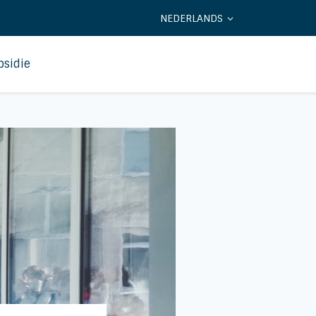
NEDERLANDS
bsidie